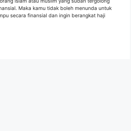
rang islam atau muslim yang sudah tergolong
inansial. Maka kamu tidak boleh menunda untuk
u secara finansial dan ingin berangkat haji