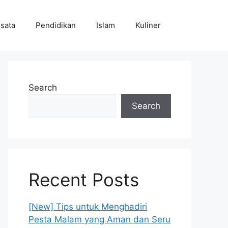
sata
Pendidikan
Islam
Kuliner
Search
Search
Recent Posts
[New] Tips untuk Menghadiri
Pesta Malam yang Aman dan Seru