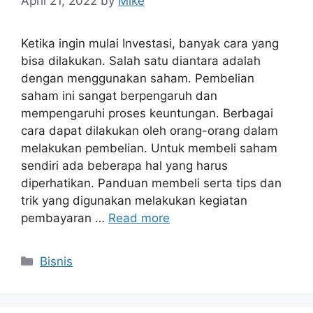
April 21, 2022
by
Mike
Ketika ingin mulai Investasi, banyak cara yang
bisa dilakukan. Salah satu diantara adalah
dengan menggunakan saham. Pembelian
saham ini sangat berpengaruh dan
mempengaruhi proses keuntungan. Berbagai
cara dapat dilakukan oleh orang-orang dalam
melakukan pembelian. Untuk membeli saham
sendiri ada beberapa hal yang harus
diperhatikan. Panduan membeli serta tips dan
trik yang digunakan melakukan kegiatan
pembayaran …
Read more
Categories
Bisnis