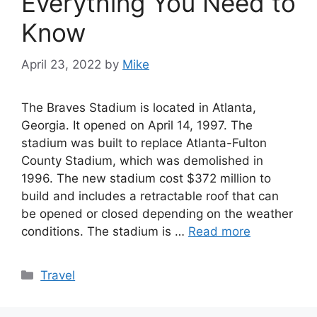
Everything You Need to
Know
April 23, 2022
by
Mike
The Braves Stadium is located in Atlanta,
Georgia. It opened on April 14, 1997. The
stadium was built to replace Atlanta-Fulton
County Stadium, which was demolished in
1996. The new stadium cost $372 million to
build and includes a retractable roof that can
be opened or closed depending on the weather
conditions. The stadium is …
Read more
Categories
Travel