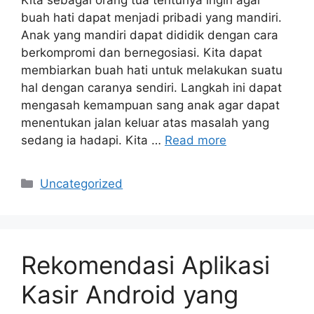
Kita sebagai orang tua tentunya ingin agar
buah hati dapat menjadi pribadi yang mandiri.
Anak yang mandiri dapat dididik dengan cara
berkompromi dan bernegosiasi. Kita dapat
membiarkan buah hati untuk melakukan suatu
hal dengan caranya sendiri. Langkah ini dapat
mengasah kemampuan sang anak agar dapat
menentukan jalan keluar atas masalah yang
sedang ia hadapi. Kita …
Read more
Categories
Uncategorized
Rekomendasi Aplikasi
Kasir Android yang