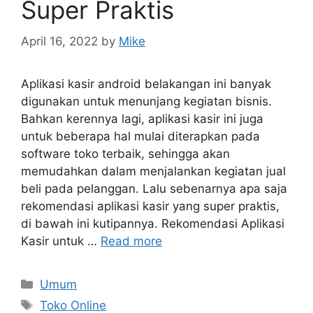
Super Praktis
April 16, 2022
by
Mike
Aplikasi kasir android belakangan ini banyak
digunakan untuk menunjang kegiatan bisnis.
Bahkan kerennya lagi, aplikasi kasir ini juga
untuk beberapa hal mulai diterapkan pada
software toko terbaik, sehingga akan
memudahkan dalam menjalankan kegiatan jual
beli pada pelanggan. Lalu sebenarnya apa saja
rekomendasi aplikasi kasir yang super praktis,
di bawah ini kutipannya. Rekomendasi Aplikasi
Kasir untuk …
Read more
Categories
Umum
Tags
Toko Online