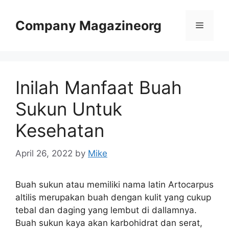
Skip
to
Company Magazineorg
Menu
content
Inilah Manfaat Buah
Sukun Untuk
Kesehatan
April 26, 2022
by
Mike
Buah sukun atau memiliki nama latin Artocarpus
altilis merupakan buah dengan kulit yang cukup
tebal dan daging yang lembut di dallamnya.
Buah sukun kaya akan karbohidrat dan serat,