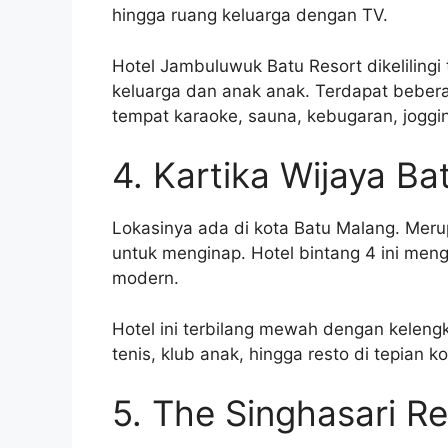
hingga ruang keluarga dengan TV.
Hotel Jambuluwuk Batu Resort dikelilingi
keluarga dan anak anak. Terdapat beberapa
tempat karaoke, sauna, kebugaran, joggi
4. Kartika Wijaya Ba
Lokasinya ada di kota Batu Malang. Meru
untuk menginap. Hotel bintang 4 ini mengu
modern.
Hotel ini terbilang mewah dengan keleng
tenis, klub anak, hingga resto di tepian k
5. The Singhasari Re