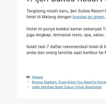
Tergolong masih baru, Ijen Suites Resor
hotel di Malang dengan
konsep go green
Hotel ini punya koleksi kamar sebanyak 
juga lengkap. termasuk resto, spa, salon
Itulah tadi 7 daftar rekomendasi hotel 
anda dan orang tercinta saat berlibur ke
Categories
Wisata
Braves Stadium: Everything You Need to Kno
Inilah Manfaat Buah Sukun Untuk Kesehatan