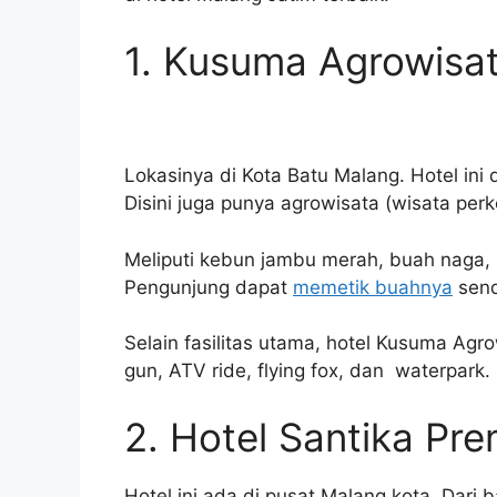
1. Kusuma Agrowisat
Lokasinya di Kota Batu Malang. Hotel ini
Disini juga punya agrowisata (wisata per
Meliputi kebun jambu merah, buah naga, k
Pengunjung dapat
memetik buahnya
sendi
Selain fasilitas utama, hotel Kusuma Agr
gun, ATV ride, flying fox, dan waterpark.
2. Hotel Santika Pr
Hotel ini ada di pusat Malang kota. Dar