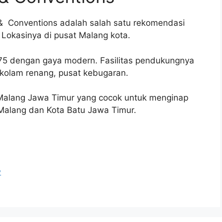
t & Conventions adalah salah satu rekomendasi
. Lokasinya di pusat Malang kota.
175 dengan gaya modern. Fasilitas pendukungnya
, kolam renang, pusat kebugaran.
di Malang Jawa Timur yang cocok untuk menginap
 Malang dan Kota Batu Jawa Timur.
w