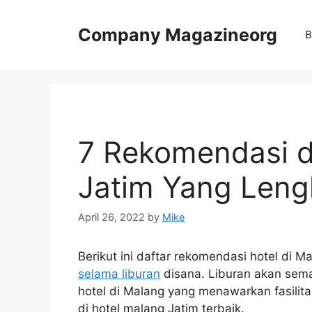
Skip
to
Company Magazineorg
B
content
7 Rekomendasi d
Jatim Yang Len
April 26, 2022
by
Mike
Berikut ini daftar rekomendasi hotel di 
selama liburan
disana. Liburan akan sem
hotel di Malang yang menawarkan fasilit
di hotel malang Jatim terbaik.