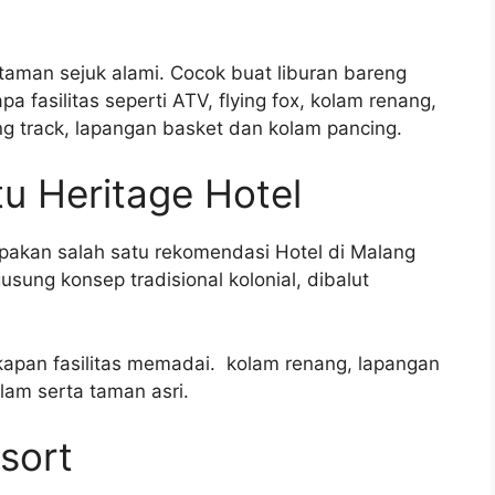
 taman sejuk alami. Cocok buat liburan bareng
 fasilitas seperti ATV, flying fox, kolam renang,
ng track, lapangan basket dan kolam pancing.
tu Heritage Hotel
pakan salah satu rekomendasi Hotel di Malang
sung konsep tradisional kolonial, dibalut
kapan fasilitas memadai. kolam renang, lapangan
olam serta taman asri.
sort