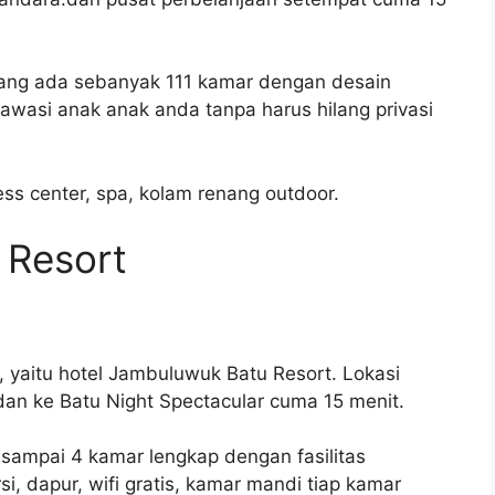
alang ada sebanyak 111 kamar dengan desain
awasi anak anak anda tanpa harus hilang privasi
tness center, spa, kolam renang outdoor.
 Resort
, yaitu hotel Jambuluwuk Batu Resort. Lokasi
 dan ke Batu Night Spectacular cuma 15 menit.
s 3 sampai 4 kamar lengkap dengan fasilitas
i, dapur, wifi gratis, kamar mandi tiap kamar