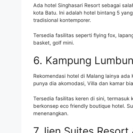
Ada hotel Singhasari Resort sebagai sala
kota Batu. Ini adalah hotel bintang 5 y
tradisional kontemporer.
Tersedia fasilitas seperti flying fox, lap
basket, golf mini.
6. Kampung Lumbung
Rekomendasi hotel di Malang lainya ada 
punya dia akomodasi, Villa dan kamar bias
Tersedia fasilitas keren di sini, termasu
berkonsep eco friendly boutique hotel. 
menenangkan.
7. Ijen Suites Resor