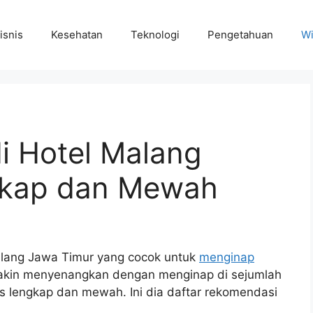
isnis
Kesehatan
Teknologi
Pengetahuan
Wi
i Hotel Malang
gkap dan Mewah
Malang Jawa Timur yang cocok untuk
menginap
akin menyenangkan dengan menginap di sejumlah
as lengkap dan mewah. Ini dia daftar rekomendasi