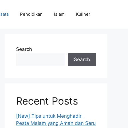
sata
Pendidikan
Islam
Kuliner
Search
Search
Recent Posts
[New] Tips untuk Menghadiri
Pesta Malam yang Aman dan Seru