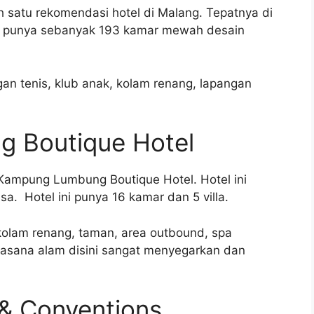
h satu rekomendasi hotel di Malang. Tepatnya di
ang punya sebanyak 193 kamar mewah desain
angan tenis, klub anak, kolam renang, lapangan
 Boutique Hotel
Kampung Lumbung Boutique Hotel. Hotel ini
a. Hotel ini punya 16 kamar dan 5 villa.
k kolam renang, taman, area outbound, spa
Suasana alam disini sangat menyegarkan dan
t & Conventions