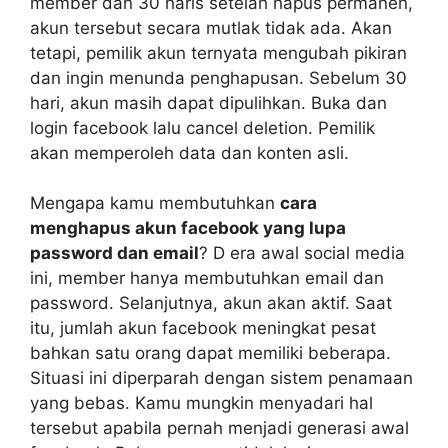
member dan 30 haris setelah hapus permanen,
akun tersebut secara mutlak tidak ada. Akan
tetapi, pemilik akun ternyata mengubah pikiran
dan ingin menunda penghapusan. Sebelum 30
hari, akun masih dapat dipulihkan. Buka dan
login facebook lalu cancel deletion. Pemilik
akan memperoleh data dan konten asli.
Mengapa kamu membutuhkan
cara
menghapus akun facebook yang lupa
password dan email
? D era awal social media
ini, member hanya membutuhkan email dan
password. Selanjutnya, akun akan aktif. Saat
itu, jumlah akun facebook meningkat pesat
bahkan satu orang dapat memiliki beberapa.
Situasi ini diperparah dengan sistem penamaan
yang bebas. Kamu mungkin menyadari hal
tersebut apabila pernah menjadi generasi awal