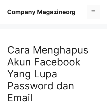
Skip
to
Company Magazineorg
Menu
content
Cara Menghapus
Akun Facebook
Yang Lupa
Password dan
Email