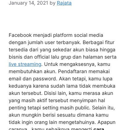
January 14, 2021
by
Rajata
Facebook menjadi platform social media
dengan jumlah user terbanyak. Berbagai fitur
tersedia dari yang sekedar akun biasa hingga
bisnis dan official lalu grup dan halaman serta
live streaming
. Untuk mengaksesnya, kamu
membutuhkan akun. Pendaftaran memakai
email dan password. Akan tetapi, kamu lupa
keduanya karena sudah lama tidak membuka
akun tersebut. Disisi lain, kamu merasa akun
yang masih aktif tersebut menyimpan hal
penting tetapi setting masih public. Selain itu,
akun mungkin berisi sesuatu dimana kamu
tidak ingin orang lain mengetahuinya. Apapun
caranya, kamu sebaiknya mengerti
cara