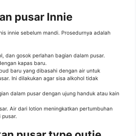
an pusar Innie
nis innie sebelum mandi. Prosedurnya adalah
l, dan gosok perlahan bagian dalam pusar.
 dengan kapas baru.
 bud baru yang dibasahi dengan air untuk
r. Ini dilakukan agar sisa alkohol tidak
ian dalam pusar dengan ujung handuk atau kain
sar. Air dari lotion meningkatkan pertumbuhan
 pusar.
an pusar type outie