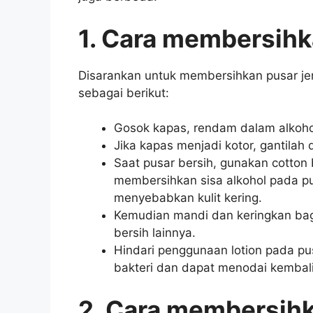
1. Cara membersihk
Disarankan untuk membersihkan pusar je
sebagai berikut:
Gosok kapas, rendam dalam alkoho
Jika kapas menjadi kotor, gantilah
Saat pusar bersih, gunakan cotton
membersihkan sisa alkohol pada pusa
menyebabkan kulit kering.
Kemudian mandi dan keringkan bag
bersih lainnya.
Hindari penggunaan lotion pada pu
bakteri dan dapat menodai kembali
2. Cara membersihk