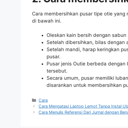
Cara membersihkan pusar tipe otie yang 
di bawah ini.
Oleskan kain bersih dengan sabun
Setelah dibersihkan, bilas dengan a
Setelah mandi, harap keringkan pus
pusar.
Pusar jenis Outie berbeda dengan I
tersebut.
Secara umum, pusar memiliki lubang
disarankan untuk membersihkan pu
Categories
Cara
Cara Mengatasi Laptop Lemot Tanpa Instal Ul
Cara Menulis Referensi Dari Jurnal dengan Ben