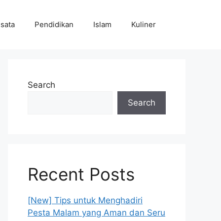
sata
Pendidikan
Islam
Kuliner
Search
Search
Recent Posts
[New] Tips untuk Menghadiri
Pesta Malam yang Aman dan Seru