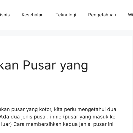
isnis
Kesehatan
Teknologi
Pengetahuan
Wi
kan Pusar yang
an pusar yang kotor, kita perlu mengetahui dua
 Ada dua jenis pusar: innie (pusar yang masuk ke
 luar) Cara membersihkan kedua jenis pusar ini